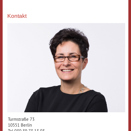
Kontakt
Turmstraße 73
10551 Berlin
Tel 030 39 73 13 03