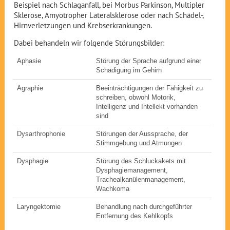
Beispiel nach Schlaganfall, bei Morbus Parkinson, Multipler
Sklerose, Amyotropher Lateralsklerose oder nach Schädel-,
Hirnverletzungen und Krebserkrankungen.
Dabei behandeln wir folgende Störungsbilder:
Aphasie
Störung der Sprache aufgrund einer
Schädigung im Gehirn
Agraphie
Beeinträchtigungen der Fähigkeit zu
schreiben, obwohl Motorik,
Intelligenz und Intellekt vorhanden
sind
Dysarthrophonie
Störungen der Aussprache, der
Stimmgebung und Atmungen
Dysphagie
Störung des Schluckakets mit
Dysphagiemanagement,
Trachealkanülenmanagement,
Wachkoma
Laryngektomie
Behandlung nach durchgeführter
Entfernung des Kehlkopfs