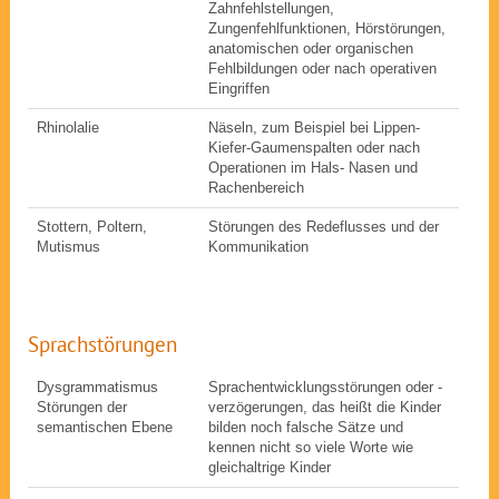
Zahnfehlstellungen,
Zungenfehlfunktionen, Hörstörungen,
anatomischen oder organischen
Fehlbildungen oder nach operativen
Eingriffen
Rhinolalie
Näseln, zum Beispiel bei Lippen-
Kiefer-Gaumenspalten oder nach
Operationen im Hals- Nasen und
Rachenbereich
Stottern, Poltern,
Störungen des Redeflusses und der
Mutismus
Kommunikation
Sprachstörungen
Dysgrammatismus
Sprachentwicklungsstörungen oder -
Störungen der
verzögerungen, das heißt die Kinder
semantischen Ebene
bilden noch falsche Sätze und
kennen nicht so viele Worte wie
gleichaltrige Kinder